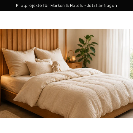
Warenko
ZUM INHALT
Pilotprojekte für Marken & Hotels - Jetzt anfragen
SPRINGEN